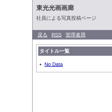
東光光画画廊
社員による写真投稿ページ
戻る
RSS
管理者用
タイトル一覧
No Data