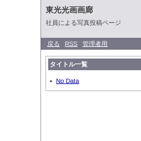
東光光画画廊
社員による写真投稿ページ
戻る
RSS
管理者用
タイトル一覧
No Data