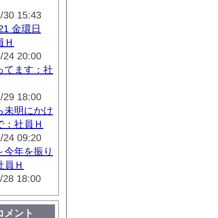
/30 15:43
5.21 金環日
員Ｈ
/24 20:00
ってます：社
/29 18:00
ら未明にかけ
で：社員Ｈ
/24 09:20
～今年を振り
社員Ｈ
/28 18:00
コメント