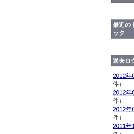
最近の
ック
過去ロ
2012年
件）
2012年
件）
2012年
件）
2011年