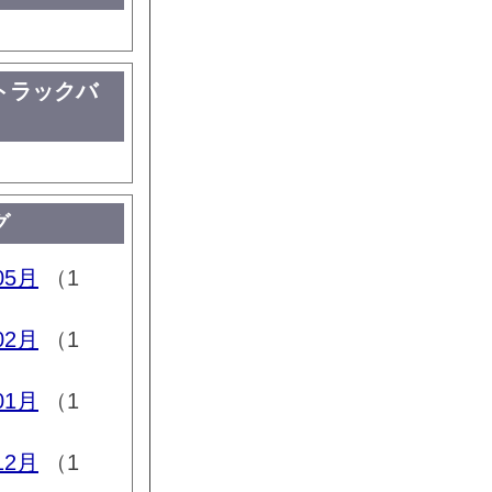
トラックバ
グ
05月
（1
02月
（1
01月
（1
12月
（1