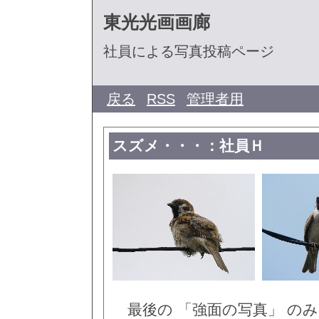
東光光画画廊
社員による写真投稿ページ
戻る
RSS
管理者用
スズメ・・・：社員Ｈ
最後の 「強面の写真」 の