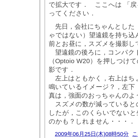
で拡大です． ここへは 「戻
ってください．
先日，会社にちゃんとした
ゃではない）望遠鏡を持ち込
前とお昼に，スズメを撮影し
望遠鏡の後ろに，コンパク
（Optoio W20）を押しつ
影です．
左上はともかく，右上はち
鳴いているイメージ？，左下
真は，強面のおっちゃんのよ
スズメの数が減っていると
したが，このくらいでないと
のかも？しれません・・・．
2009年06月25日(木)08時50分
こ